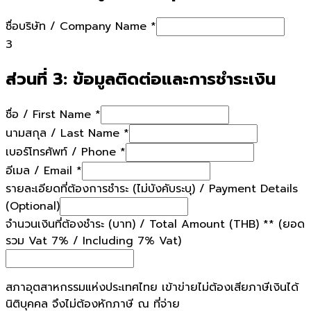
ชื่อบริษัท / Company Name
*
3
ส่วนที่ 3: ข้อมูลติดต่อและการชำระเงิน
ชื่อ / First Name
*
นามสกุล / Last Name
*
เบอร์โทรศัพท์ / Phone
*
อีเมล / Email
*
รายละเอียดที่ต้องการชำระ (ไม่บังคับระบุ) / Payment Details
(Optional)
จำนวนเงินที่ต้องชำระ (บาท) / Total Amount (THB)
*
* (ยอด
รวม Vat 7% / Including 7% Vat)
สภาอุตสาหกรรมแห่งประเทศไทย เข้าข่ายไม่ต้องเสียภาษีเงินได้
นิติบุคคล จึงไม่ต้องหักภาษี ณ ที่จ่าย